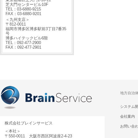
芝大門センタービル10F
TEL：03-6880-9215
FAX：03-6880-9201
＜九州支店＞
〒812-0011
福岡市博多区博多駅前3丁目7番35
号
博多ハイテックビル6階
TEL：092-477-2900
FAX：092-477-2901
地方自治
システム
会社案内
株式会社ブレインサービス
お問い合
＜本社＞
〒550-0011 大阪市西区阿波座2-4-23