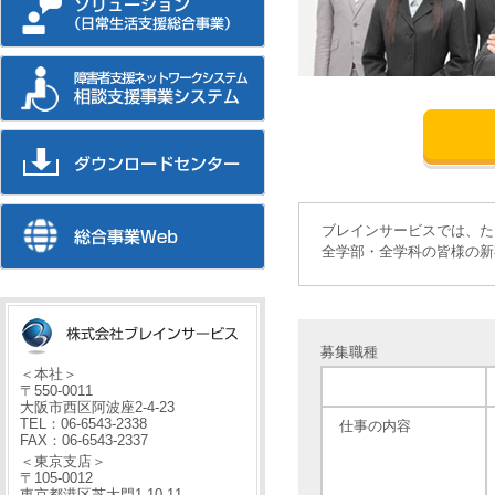
ブレインサービスでは、た
全学部・全学科の皆様の新
募集職種
＜本社＞
〒550-0011
大阪市西区阿波座2-4-23
TEL：06-6543-2338
仕事の内容
FAX：06-6543-2337
＜東京支店＞
〒105-0012
東京都港区芝大門1-10-11