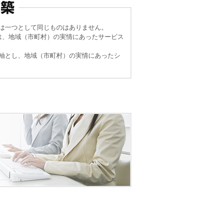
は一つとして同じものはありません。
は、地域（市町村）の実情にあったサービス
～25)出展のお知らせ
軸とし、地域（市町村）の実情にあったシ
ー臨時営業についてのお知らせ
様向け）を掲載しました
者様向け）を公開しました
者様向け）を公開しました
者様向け）を公開しました
者様向け）を公開いたしました