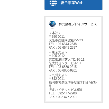
＜本社＞
〒550-0011
大阪市西区阿波座2-4-23
TEL：06-6543-2338
FAX：06-6543-2337
＜東京支店＞
〒105-0012
東京都港区芝大門1-10-11
芝大門センタービル10F
TEL：03-6880-9215
FAX：03-6880-9201
＜九州支店＞
〒812-0011
福岡市博多区博多駅前3丁目7番35
号
博多ハイテックビル6階
TEL：092-477-2900
FAX：092-477-2901