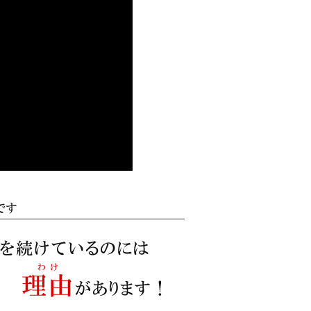
ー臨時営業についてのお知らせ
ー臨時営業についてのお知らせ
け）を公開いたしました