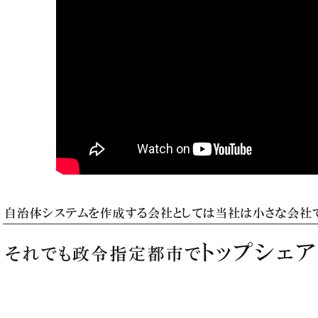
2024.02.26
当社サポートセンター通話障害について
2023.12.27
年末年始休業日のお知らせ
2023.08.15
臨時休業のお知らせ
2023.04.17
2023年ゴールデンウィーク期間中のサポートセンタ
2022.12.19
年末年始休業日のお知らせ
2022.04.08
2022年ゴールデンウィーク期間中のサポートセンタ
2021.12.15
年末年始休業日のお知らせ
2021.09.27
弊社システムにおけるWindows11への対応について
2024.05.09
総合事業Web操作説明書（居宅介護支援事業者様向