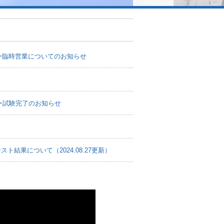
ー臨時営業についてのお知らせ
ー試験完了のお知らせ
結果について（2024.08.27更新）
お知らせ
会（5/15（水）PM4:00）資料
ー臨時営業についてのお知らせ