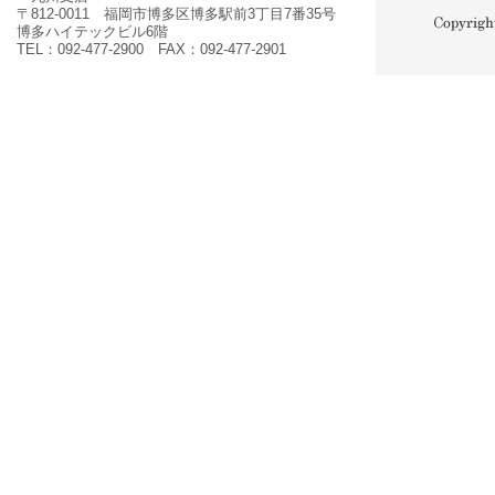
〒812-0011 福岡市博多区博多駅前3丁目7番35号
博多ハイテックビル6階
TEL：092-477-2900 FAX：092-477-2901