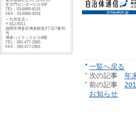
芝大門センタービル10F
TEL：03-6880-9215
FAX：03-6880-9201
＜九州支店＞
〒812-0011
福岡市博多区博多駅前3丁目7番35
号
博多ハイテックビル6階
TEL：092-477-2900
FAX：092-477-2901
一覧へ戻る
次の記事
年
前の記事
2
お知らせ