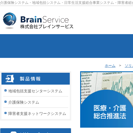
介護保険システム・地域包括システム・日常生活支援総合事業システム・障害者総
ホーム
>
ソリ
地域包括支援センターシステム
介護保険システム
障害者支援ネットワークシステム