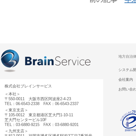
地方自治
システム
会社案内
株式会社ブレインサービス
お問い合
＜本社＞
〒550-0011 大阪市西区阿波座2-4-23
TEL：06-6543-2338 FAX：06-6543-2337
＜東京支店＞
〒105-0012 東京都港区芝大門1-10-11
芝大門センタービル10F
TEL：03-6880-9215 FAX：03-6880-9201
＜九州支店＞
〒812-0011 福岡市博多区博多駅前3丁目7番35号