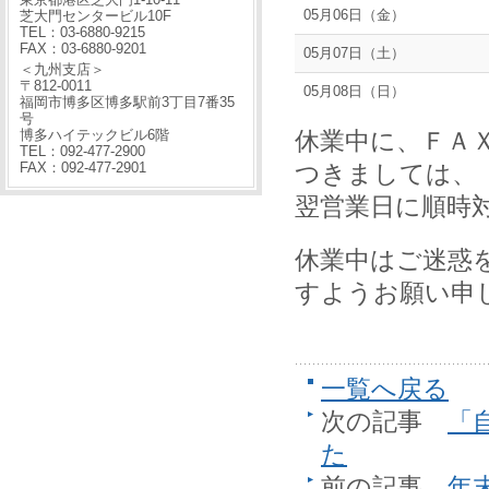
05月06日（金）
芝大門センタービル10F
TEL：03-6880-9215
FAX：03-6880-9201
05月07日（土）
＜九州支店＞
〒812-0011
05月08日（日）
福岡市博多区博多駅前3丁目7番35
号
休業中に、ＦＡ
博多ハイテックビル6階
TEL：092-477-2900
つきましては、
FAX：092-477-2901
翌営業日に順時
休業中はご迷惑
すようお願い申
一覧へ戻る
次の記事
「
た
前の記事
年