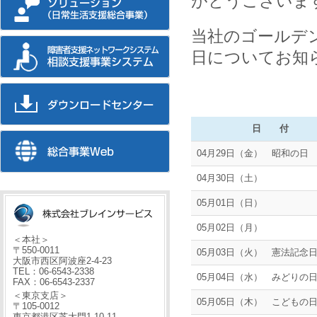
がとうございま
当社のゴールデ
日についてお知
日 付
04月29日（金） 昭和の日
04月30日（土）
05月01日（日）
05月02日（月）
＜本社＞
〒550-0011
05月03日（火） 憲法記念
大阪市西区阿波座2-4-23
TEL：06-6543-2338
05月04日（水） みどりの
FAX：06-6543-2337
＜東京支店＞
05月05日（木） こどもの
〒105-0012
東京都港区芝大門1-10-11