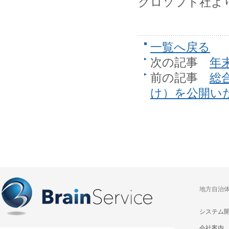
クロソフト社よ
一覧へ戻る
次の記事
年
前の記事
総
け）を公開い
地方自治
システム
会社案内