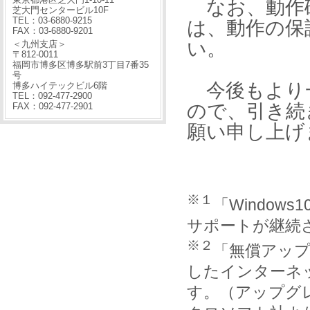
なお、動作
芝大門センタービル10F
TEL：03-6880-9215
は、動作の保
FAX：03-6880-9201
い。
＜九州支店＞
〒812-0011
福岡市博多区博多駅前3丁目7番35
号
今後もより
博多ハイテックビル6階
TEL：092-477-2900
ので、引き続
FAX：092-477-2901
願い申し上げ
※１
「Window
サポートが継続
※２
「無償アップ
したインターネ
す。（アップグ