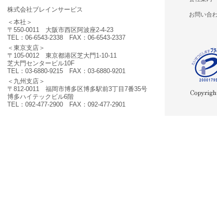
株式会社ブレインサービス
お問い合
＜本社＞
〒550-0011 大阪市西区阿波座2-4-23
TEL：06-6543-2338 FAX：06-6543-2337
＜東京支店＞
〒105-0012 東京都港区芝大門1-10-11
芝大門センタービル10F
TEL：03-6880-9215 FAX：03-6880-9201
＜九州支店＞
〒812-0011 福岡市博多区博多駅前3丁目7番35号
博多ハイテックビル6階
TEL：092-477-2900 FAX：092-477-2901