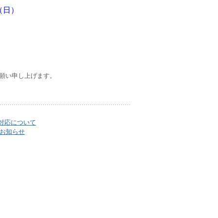
日（日）
願い申し上げます。
対応について
展のお知らせ