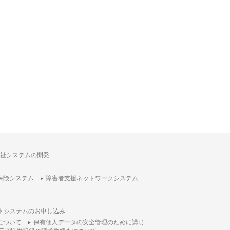
祉システムの開発
保険システム
障害者支援ネットワークシステム
トシステムのお申し込み
について
保有個人データの安全管理のために講じ