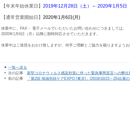
【年末年始休業日】
2019年12月28日（土）～ 2020年1月5
【通常営業開始日】
2020年1月6日(月)
休業中に、FAX・ 電子メールでいただいたお問い合わせにつきましては、
2020年1月6日（月）以降に順時対応させていただきます。
休業中はご迷惑をおかけ致しますが、何卒ご理解とご協力を賜りますようお
一覧へ戻る
次の記事
新型コロナウィルス感染対策に伴った緊急事態宣言への弊社
前の記事
「第2回 地域包括ケアEXPO [東京]」(2019/10/23～25)出