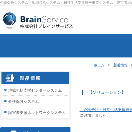
介護保険システム・地域包括システム・日常生活支援総合事業システム・障害者総
ホーム
>
新着情報
>
地域包括支援センターシステム
【ソリューション】 
介護保険システム
「介護予防・日常生活支援総
障害者支援ネットワークシステム
に追加しました。