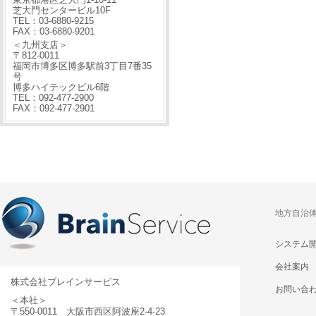
芝大門センタービル10F
TEL：03-6880-9215
FAX：03-6880-9201
＜九州支店＞
〒812-0011
福岡市博多区博多駅前3丁目7番35
号
博多ハイテックビル6階
TEL：092-477-2900
FAX：092-477-2901
地方自治
システム
会社案内
株式会社ブレインサービス
お問い合
＜本社＞
〒550-0011 大阪市西区阿波座2-4-23