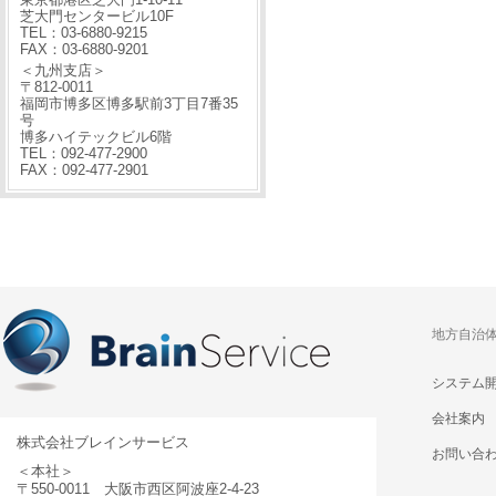
芝大門センタービル10F
TEL：03-6880-9215
FAX：03-6880-9201
＜九州支店＞
〒812-0011
福岡市博多区博多駅前3丁目7番35
号
博多ハイテックビル6階
TEL：092-477-2900
FAX：092-477-2901
地方自治
システム
会社案内
株式会社ブレインサービス
お問い合
＜本社＞
〒550-0011 大阪市西区阿波座2-4-23