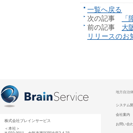
一覧へ戻る
次の記事
「
前の記事
大阪
リリースのお
地方自治
システム
会社案内
株式会社ブレインサービス
お問い合
＜本社＞