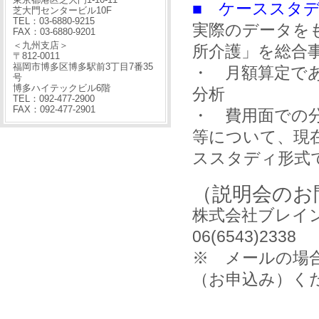
■ ケーススタ
芝大門センタービル10F
TEL：03-6880-9215
実際のデータを
FAX：03-6880-9201
＜九州支店＞
所介護」を総合
〒812-0011
福岡市博多区博多駅前3丁目7番35
・ 月額算定で
号
博多ハイテックビル6階
分析
TEL：092-477-2900
FAX：092-477-2901
・ 費用面での
等について、現
ススタディ形式
（説明会のお
株式会社ブレイ
06(6543)2338
※ メールの場合
（お申込み）く