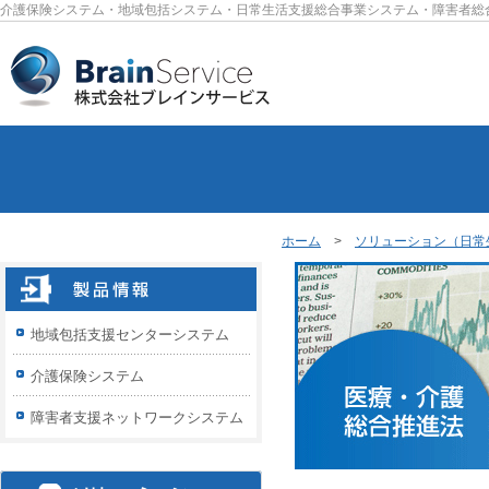
介護保険システム・地域包括システム・日常生活支援総合事業システム・障害者総
ホーム
>
ソリューション（日常
地域包括支援センターシステム
介護保険システム
障害者支援ネットワークシステム