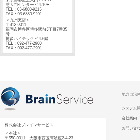
芝大門センタービル10F
TEL：03-6880-9215
FAX：03-6880-9201
＜九州支店＞
〒812-0011
福岡市博多区博多駅前3丁目7番35
号
博多ハイテックビル6階
TEL：092-477-2900
FAX：092-477-2901
地方自治
システム
会社案内
株式会社ブレインサービス
お問い合
＜本社＞
〒550-0011 大阪市西区阿波座2-4-23