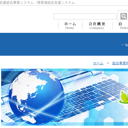
支援総合事業システム・障害者総合支援システム
ホーム
>
総合事業W