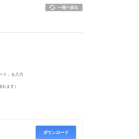
スワード」を入力
が現れます）
ダウンロード