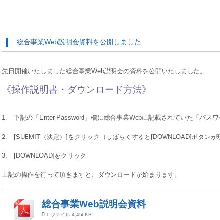
総合事業Web説明会資料を公開しました
先日開催いたしました総合事業Web説明会の資料を公開いたしました。
《操作説明書・ダウンロード方法》
1. 下記の「Enter Password」欄に総合事業Webに記載されていた「パ
2. [SUBMIT（決定）]をクリック（しばらくすると[DOWNLOAD]ボタン
3. [DOWNLOAD]をクリック
上記の操作を行って頂きますと、ダウンロードが始まります。
総合事業Web説明会資料
1 ファイル
4,456KB