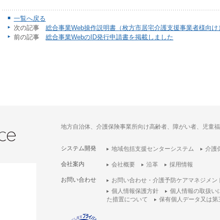
一覧へ戻る
次の記事
総合事業Web操作説明書（枚方市居宅介護支援事業者様向け
前の記事
総合事業WebのID発行申請書を掲載しました
地方自治体、介護保険事業所向け高齢者、障がい者、児童福
システム開発
地域包括支援センターシステム
介護
会社案内
会社概要
沿革
採用情報
お問い合わせ
お問い合わせ・介護予防ケアマネジメン
個人情報保護方針
個人情報の取扱い
た措置について
保有個人データ又は第