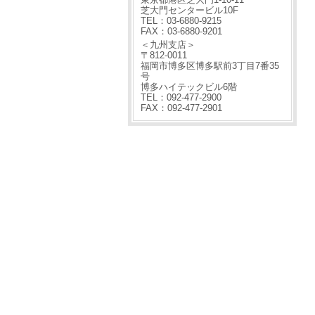
芝大門センタービル10F
TEL：03-6880-9215
FAX：03-6880-9201
＜九州支店＞
〒812-0011
福岡市博多区博多駅前3丁目7番35
号
博多ハイテックビル6階
TEL：092-477-2900
FAX：092-477-2901