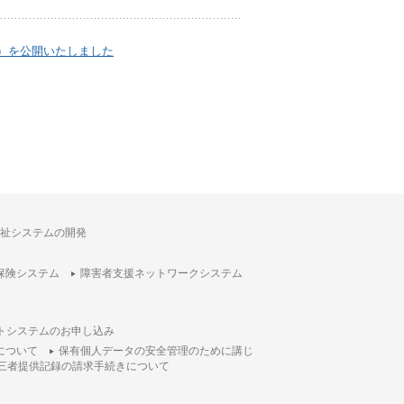
）を公開いたしました
祉システムの開発
保険システム
障害者支援ネットワークシステム
トシステムのお申し込み
について
保有個人データの安全管理のために講じ
三者提供記録の請求手続きについて