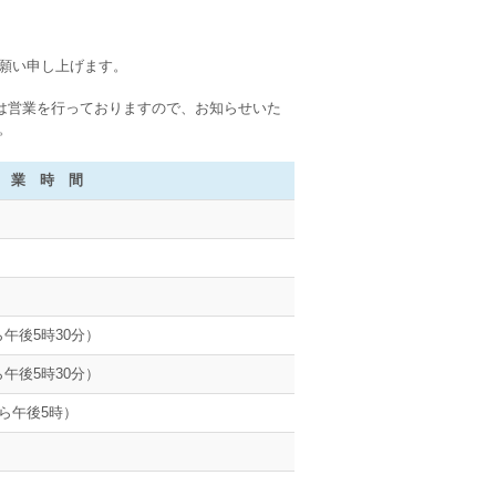
願い申し上げます。
クは営業を行っておりますので、お知らせいた
。
時 間
午後5時30分）
午後5時30分）
ら午後5時）