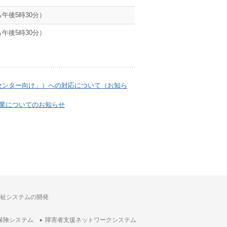
午後5時30分）
午後5時30分）
センター向け」）への対応について（お知ら
営業についてのお知らせ
祉システムの開発
保険システム
障害者支援ネットワークシステム