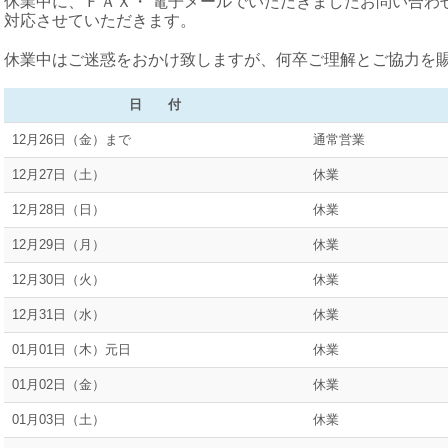
休業中に、ＦＡＸ・ 電子メールでいただきましたお問い合わ
対応させていただきます。
休業中はご迷惑をおかけ致しますが、何卒ご理解とご協力を
日 付
営 業 
12月26日（金）まで
通常営業
12月27日（土）
休業
12月28日（日）
休業
12月29日（月）
休業
12月30日（火）
休業
12月31日（水）
休業
01月01日（木）元日
休業
01月02日（金）
休業
01月03日（土）
休業