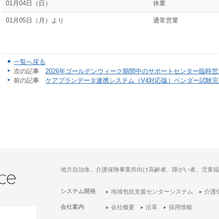
01月04日（日）
休業
01月05日（月）より
通常営業
一覧へ戻る
次の記事
2026年ゴールデンウィーク期間中のサポートセンター臨時
前の記事
ケアプランデータ連携システム（V4対応版）ベンダー試験
地方自治体、介護保険事業所向け高齢者、障がい者、児童福
システム開発
地域包括支援センターシステム
介護
会社案内
会社概要
沿革
採用情報