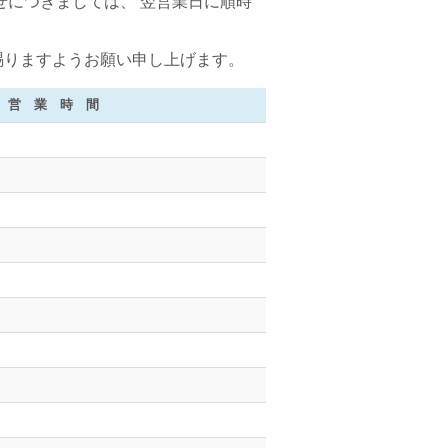
せにつきましては、 翌営業日に順時
賜りますようお願い申し上げます。
時 間