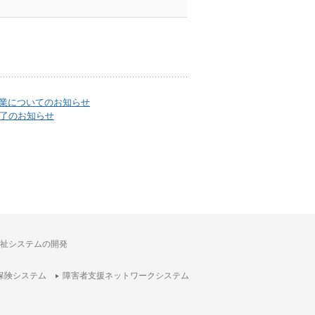
営業についてのお知らせ
完了のお知らせ
祉システムの開発
保険システム
障害者支援ネットワークシステム