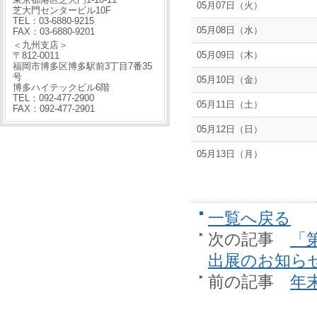
05月07日（火）
芝大門センタービル10F
TEL：03-6880-9215
05月08日（水）
FAX：03-6880-9201
＜九州支店＞
05月09日（木）
〒812-0011
福岡市博多区博多駅前3丁目7番35
号
05月10日（金）
博多ハイテックビル6階
TEL：092-477-2900
05月11日（土）
FAX：092-477-2901
05月12日（日）
05月13日（月）
一覧へ戻る
次の記事
「第
出展のお知ら
前の記事
年