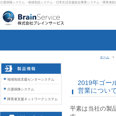
介護保険システム・地域包括システム・日常生活支援総合事業システム・障害者総
ホーム
地域包括支援センターシステム
2019年ゴ
営業につい
介護保険システム
障害者支援ネットワークシステム
平素は当社の製