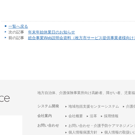
一覧へ戻る
次の記事
年末年始休業日のお知らせ
前の記事
総合事業Web説明会資料（枚方市サービス提供事業者様向け
地方自治体、介護保険事業所向け高齢者、障がい者、児童福
システム開発
地域包括支援センターシステム
介護
会社案内
会社概要
沿革
採用情報
お問い合わせ
お問い合わせ・介護予防ケアマネジメン
個人情報保護方針
個人情報の取扱い