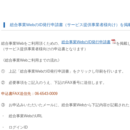
総合事業WebのID発行申請書（サービス提供事業者様向け）を掲
総合事業WebのID発行申請書
総合事業Webをご利用頂くための、
を掲載
（サービス提供事業者様向けの申込書となります）
《総合事業Webご利用までの流れ》
① 上記「総合事業WebのID発行申請書」をクリックし印刷を行います。
② 必要事項をご記入のうえ、下記のFAX番号に送信します。
申込書FAX送信先：06-6543-0009
③ お申込みいただいたメールに、総合事業Webから下記内容が記載され
・ 総合事業WebのURL
・ ログインID