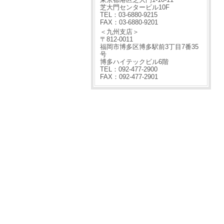
芝大門センタービル10F
TEL：03-6880-9215
FAX：03-6880-9201
＜九州支店＞
〒812-0011
福岡市博多区博多駅前3丁目7番35
号
博多ハイテックビル6階
TEL：092-477-2900
FAX：092-477-2901