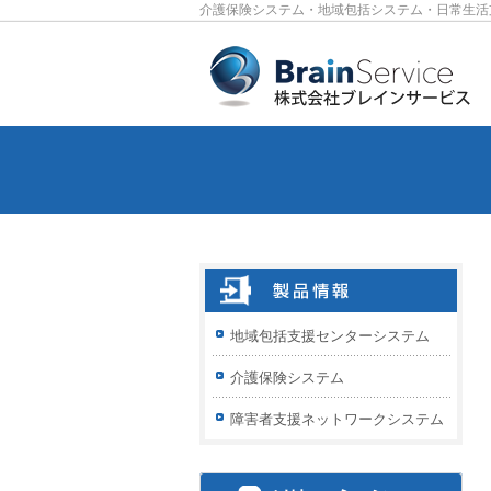
介護保険システム・地域包括システム・日常生活
地域包括支援センターシステム
介護保険システム
障害者支援ネットワークシステム