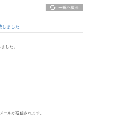
載しました
しました。
たメールが送信されます。