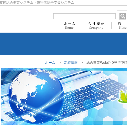
支援総合事業システム・障害者総合支援システム
ホーム
>
新着情報
> 総合事業WebのID発行申