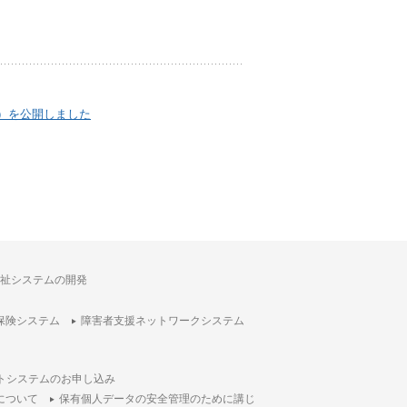
）を公開しました
祉システムの開発
保険システム
障害者支援ネットワークシステム
トシステムのお申し込み
について
保有個人データの安全管理のために講じ