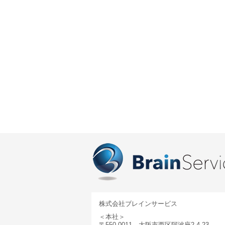
株式会社ブレインサービス
＜本社＞
〒550-0011 大阪市西区阿波座2-4-23