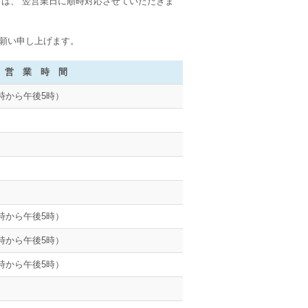
は、 翌営業日に順時対応させていただきま
願い申し上げます。
 時 間
時から午後5時）
時から午後5時）
時から午後5時）
時から午後5時）