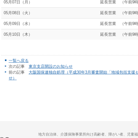
05月07日（月）
延長営業 （午前9時
05月08日（火）
延長営業 （午前9時
05月09日（水）
延長営業 （午前9時
05月10日（木）
延長営業 （午前9時
一覧へ戻る
次の記事
東京支店開設のお知らせ
前の記事
大阪国保連独自処理（平成30年3月審査開始「地域包括支援
せ）
地方自治体、介護保険事業所向け高齢者、障がい者、児童福