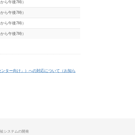
から午後7時）
から午後7時）
から午後7時）
から午後7時）
センター向け」）への対応について（お知ら
祉システムの開発