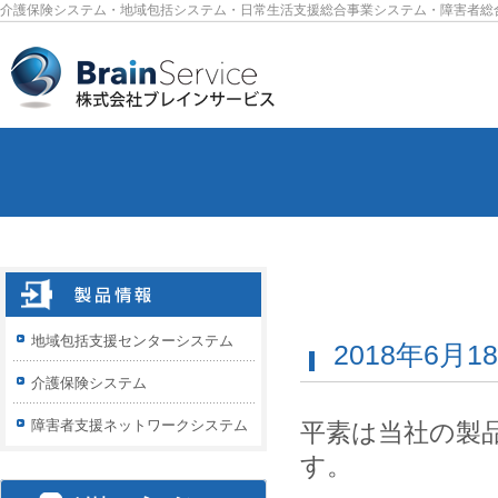
介護保険システム・地域包括システム・日常生活支援総合事業システム・障害者総
地域包括支援センターシステム
2018年6月
介護保険システム
障害者支援ネットワークシステム
平素は当社の製
す。