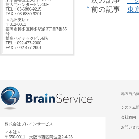
芝大門センタービル10F
前の記事
東
TEL：03-6880-9215
FAX：03-6880-9201
＜九州支店＞
〒812-0011
福岡市博多区博多駅前3丁目7番35
号
博多ハイテックビル6階
TEL：092-477-2900
FAX：092-477-2901
地方自治
システム
会社案内
株式会社ブレインサービス
お問い合
＜本社＞
〒550-0011 大阪市西区阿波座2-4-23