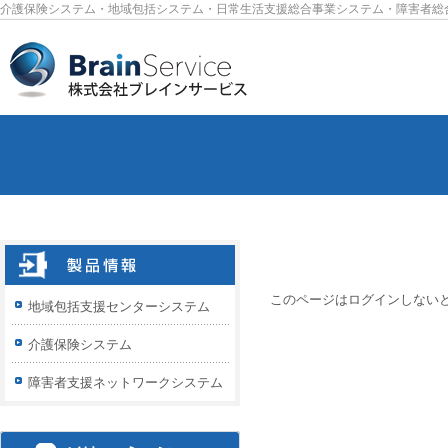
介護保険システム・地域包括システム・日常生活支援総合事業システム・障害者総
このページはログインしない
地域包括支援センターシステム
介護保険システム
障害者支援ネットワークシステム