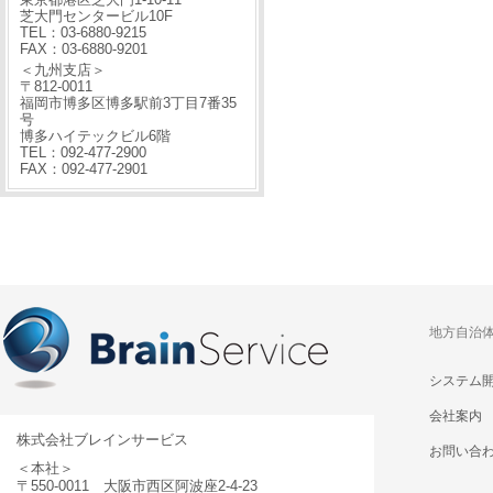
芝大門センタービル10F
TEL：03-6880-9215
FAX：03-6880-9201
＜九州支店＞
〒812-0011
福岡市博多区博多駅前3丁目7番35
号
博多ハイテックビル6階
TEL：092-477-2900
FAX：092-477-2901
地方自治
システム
会社案内
株式会社ブレインサービス
お問い合
＜本社＞
〒550-0011 大阪市西区阿波座2-4-23