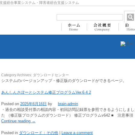
支援総合事業システム・障害者総合支援システム
Category Archives:
ダウンロードセンター
システムのバージョンアップ・修正版のダウンロードができるページ。
あんしんさぽーとシステム修正プログラムVer.6.4.2
Posted on
2025年6月16日
by
brain-admin
・過去の相談受付票の相談内容・初回訪問記録票を参照できるようにしまし
た （修正版プログラムのダウンロード） 修正プログラムv642 ■ 注意事項
Continue reading
→
Posted in
ダウンロード：その他
|
Leave a comment