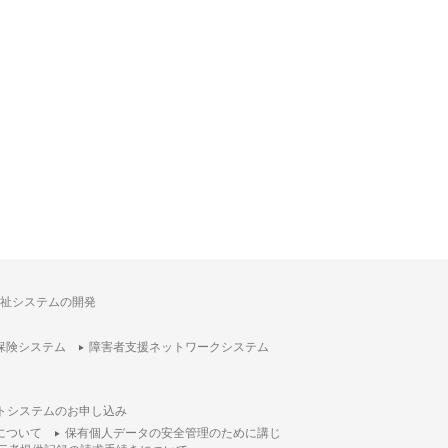
祉システムの開発
保険システム
障害者支援ネットワークシステム
トシステムのお申し込み
について
保有個人データの安全管理のために講じ