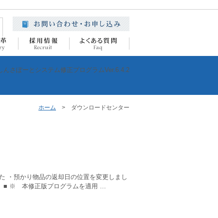
ホーム
>
ダウンロードセンター
た ・預かり物品の返却日の位置を変更しまし
 ■ ※ 本修正版プログラムを適用 …