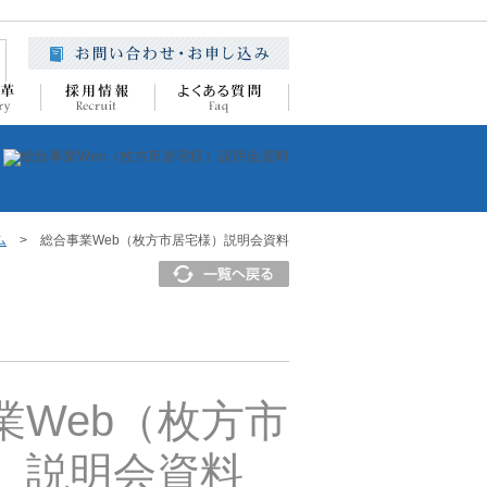
ム
>
総合事業Web（枚方市居宅様）説明会資料
業Web（枚方市
）説明会資料