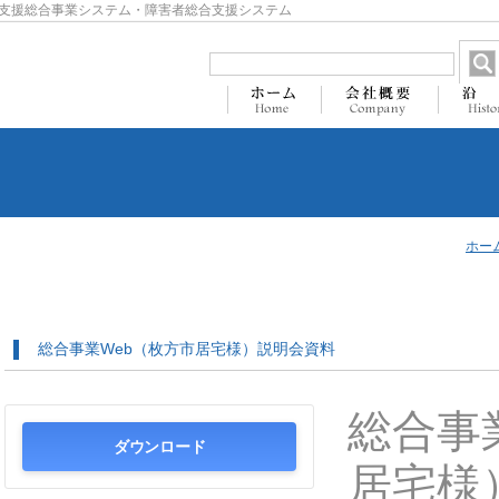
支援総合事業システム・障害者総合支援システム
ホー
総合事業Web（枚方市居宅様）説明会資料
総合事
ダウンロード
居宅様