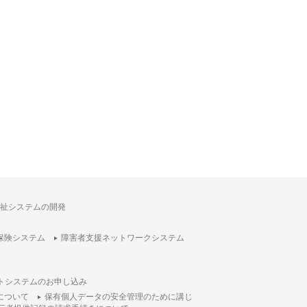
祉システムの開発
保険システム
障害者支援ネットワークシステム
トシステムのお申し込み
について
保有個人データの安全管理のために講じ