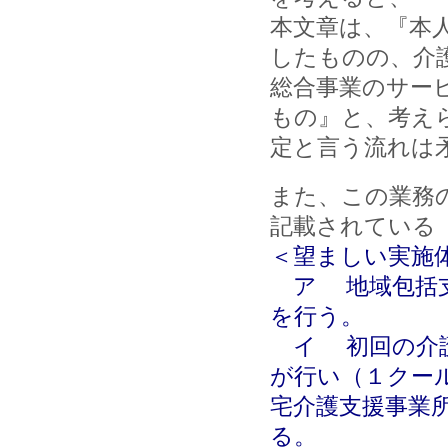
本文章は、『本
したものの、介
総合事業のサー
もの』と、考え
定と言う流れは
また、この業務
記載されている
＜望ましい実施
ア 地域包括支
を行う。
イ 初回の介護
が行い（１クー
宅介護支援事業
る。