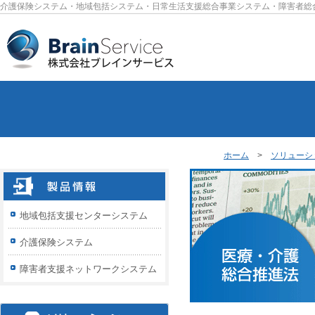
介護保険システム・地域包括システム・日常生活支援総合事業システム・障害者総
ホーム
>
ソリューシ
地域包括支援センターシステム
介護保険システム
障害者支援ネットワークシステム