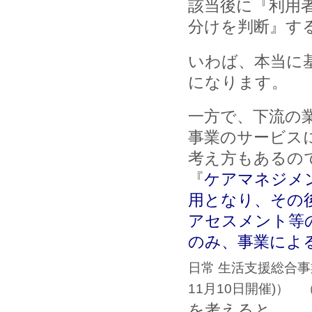
該当後に『利用
分けを判断』す
いわば、本当に
になります。
一方で、下流の
事業のサービス
考え方もあるの
『
ケアマネジメ
用となり、その
アセスメント等
のみ、事業によ
日常 生活支援総合
11月10日開催)）
を考えると、