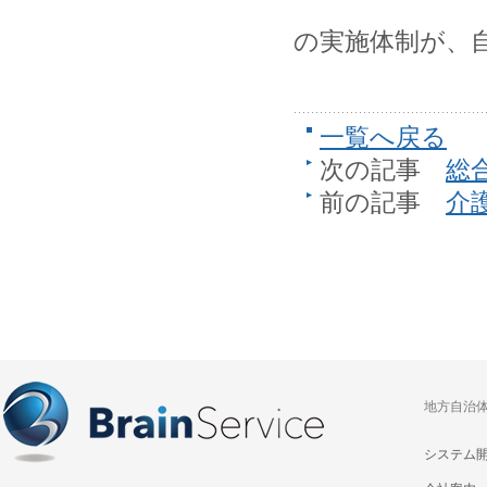
の実施体制が、
一覧へ戻る
次の記事
総
前の記事
介
地方自治
システム