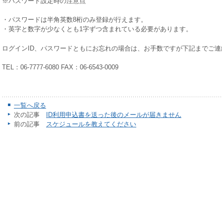
※パスワード設定時の注意点
・パスワードは半角英数8桁のみ登録が行えます。
・英字と数字が少なくとも1字ずつ含まれている必要があります。
ログインID、パスワードともにお忘れの場合は、お手数ですが下記までご連
TEL：06-7777-6080 FAX：06-6543-0009
一覧へ戻る
次の記事
ID利用申込書を送った後のメールが届きません
前の記事
スケジュールを教えてください