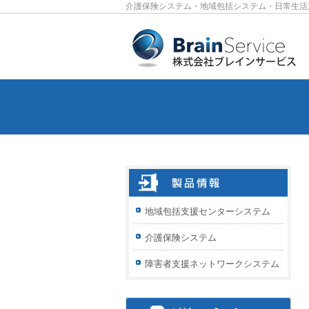
介護保険システム・地域包括システム・日常生活
地域包括支援センターシステム
介護保険システム
障害者支援ネットワークシステム