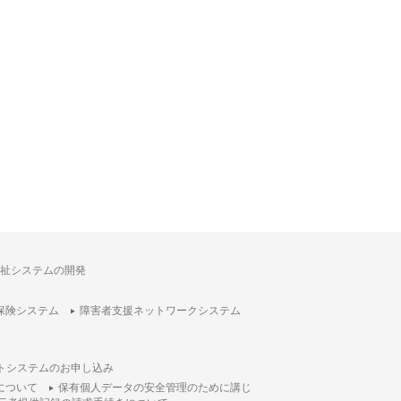
祉システムの開発
保険システム
障害者支援ネットワークシステム
トシステムのお申し込み
について
保有個人データの安全管理のために講じ