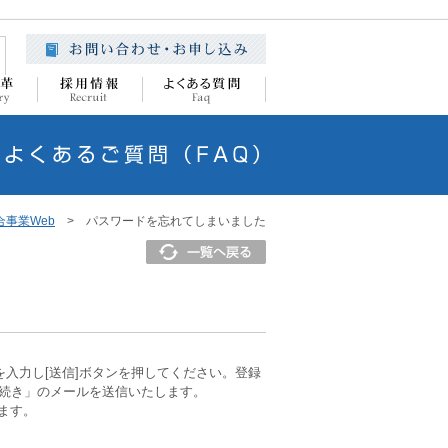
合事業Web
> パスワードを忘れてしまいました
を入力し[送信]ボタンを押してください。登録
手続き」のメールを送信いたします。
ます。