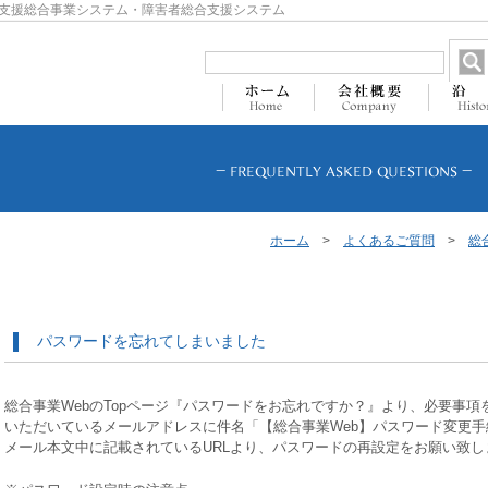
支援総合事業システム・障害者総合支援システム
ホーム
>
よくあるご質問
>
総
パスワードを忘れてしまいました
総合事業WebのTopページ『パスワードをお忘れですか？』より、必要事項
いただいているメールアドレスに件名「【総合事業Web】パスワード変更
メール本文中に記載されているURLより、パスワードの再設定をお願い致し