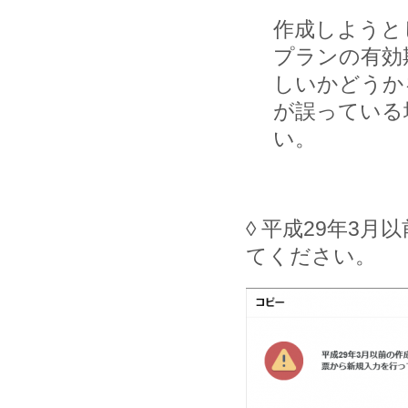
作成しようと
プランの有効
しいかどうか
が誤っている
い。
◊ 平成29年3
てください。