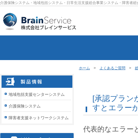
介護保険システム・地域包括システム・日常生活支援総合事業システム・障害者総
ホーム
>
よくあるご質問
>
地域包括支援センターシステム
[承認プラン
すとエラー
介護保険システム
障害者支援ネットワークシステム
代表的なエラー