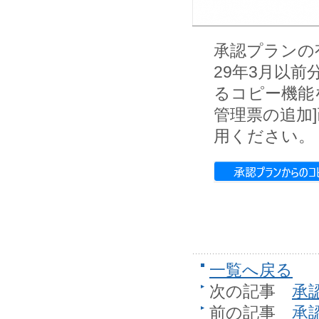
承認プランの
29年3月以
るコピー機能
管理票の追加
用ください。
一覧へ戻る
次の記事
承
前の記事
承