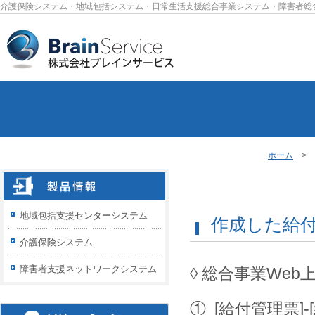
介護保険システム・地域包括システム・日常生活支援総合事業システム・障害者総
ホーム
>
地域包括支援センターシステム
作成した給付
介護保険システム
障害者支援ネットワークシステム
◊ 総合事業We
① [給付管理票