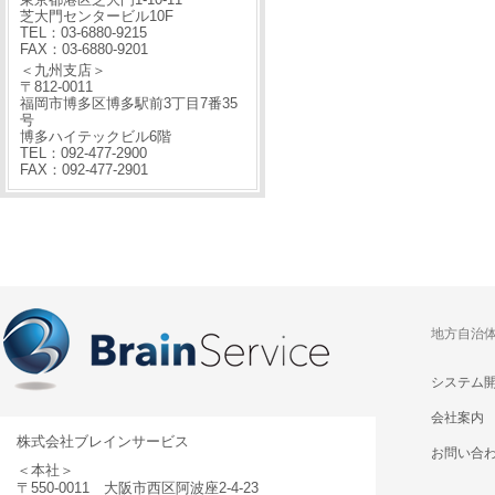
芝大門センタービル10F
TEL：03-6880-9215
FAX：03-6880-9201
＜九州支店＞
〒812-0011
福岡市博多区博多駅前3丁目7番35
号
博多ハイテックビル6階
TEL：092-477-2900
FAX：092-477-2901
地方自治
システム
会社案内
株式会社ブレインサービス
お問い合
＜本社＞
〒550-0011 大阪市西区阿波座2-4-23