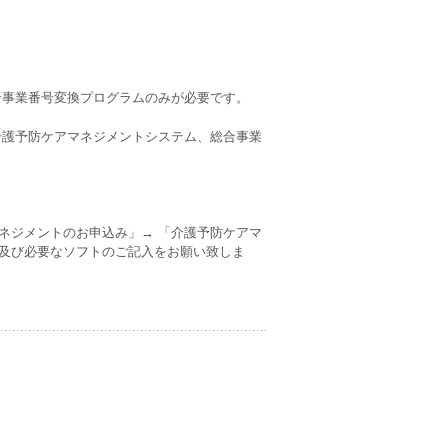
総合事業番号変換プログラムのみが必要です。
 介護予防ケアマネジメントシステム、総合事業
ネジメントのお申込み」→ 「介護予防ケアマ
及び必要なソフトのご記入をお願い致しま