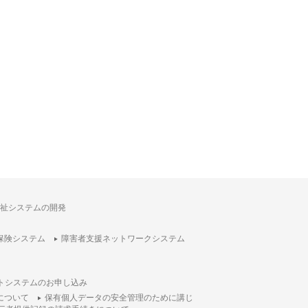
祉システムの開発
保険システム
障害者支援ネットワークシステム
トシステムのお申し込み
について
保有個人データの安全管理のために講じ