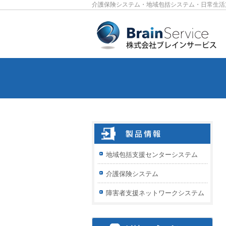
介護保険システム・地域包括システム・日常生活
地域包括支援センターシステム
介護保険システム
障害者支援ネットワークシステム