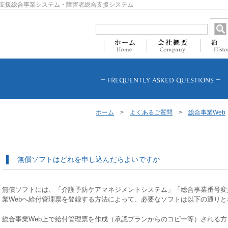
支援総合事業システム・障害者総合支援システム
ホーム
>
よくあるご質問
>
総合事業Web
無償ソフトはどれを申し込んだらよいですか
無償ソフトには、「介護予防ケアマネジメントシステム」「総合事業番号変
業Webへ給付管理票を登録する方法によって、必要なソフトは以下の通りと
総合事業Web上で給付管理票を作成（承認プランからのコピー等）される方