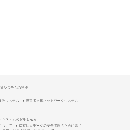
祉システムの開発
保険システム
障害者支援ネットワークシステム
トシステムのお申し込み
について
保有個人データの安全管理のために講じ