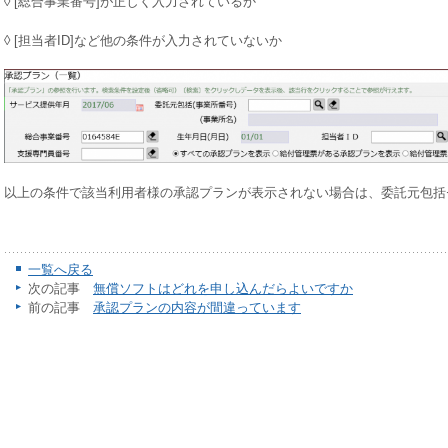
◊ [総合事業番号]が正しく入力されているか
◊ [担当者ID]など他の条件が入力されていないか
以上の条件で該当利用者様の承認プランが表示されない場合は、委託元包括
一覧へ戻る
次の記事
無償ソフトはどれを申し込んだらよいですか
前の記事
承認プランの内容が間違っています