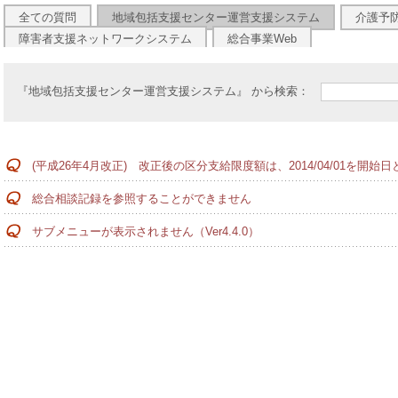
全ての質問
地域包括支援センター運営支援システム
介護予
障害者支援ネットワークシステム
総合事業Web
『地域包括支援センター運営支援システム』 から検索：
(平成26年4月改正) 改正後の区分支給限度額は、2014/04/01を開
総合相談記録を参照することができません
サブメニューが表示されません（Ver4.4.0）