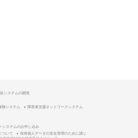
祉システムの開発
保険システム
障害者支援ネットワークシステム
トシステムのお申し込み
について
保有個人データの安全管理のために講じ