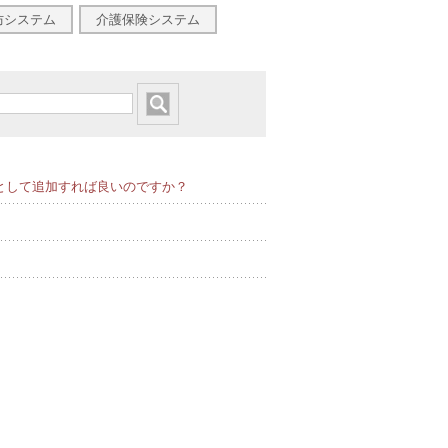
防システム
介護保険システム
始日として追加すれば良いのですか？